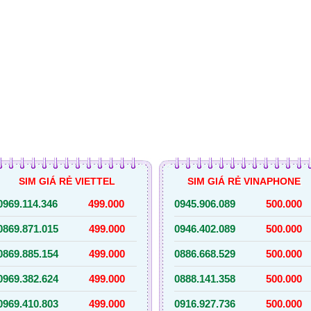
SIM GIÁ RẺ VIETTEL
SIM GIÁ RẺ VINAPHONE
0969.114.346
499.000
0945.906.089
500.000
0869.871.015
499.000
0946.402.089
500.000
0869.885.154
499.000
0886.668.529
500.000
0969.382.624
499.000
0888.141.358
500.000
0969.410.803
499.000
0916.927.736
500.000