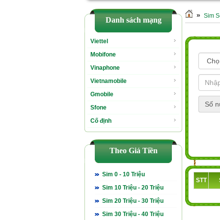
»
Sim S
Danh sách mạng
Viettel
Mobifone
Vinaphone
Vietnamobile
Gmobile
Số n
Sfone
Cố định
Theo Giá Tiền
Sim 0 - 10 Triệu
STT
Sim 10 Triệu - 20 Triệu
Sim 20 Triệu - 30 Triệu
Sim 30 Triệu - 40 Triệu