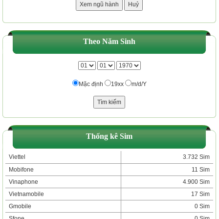
Theo Năm Sinh
Mặc định
19xx
m/d/Y
Thống kê Sim
Viettel
3.732 Sim
Mobifone
11 Sim
Vinaphone
4.900 Sim
Vietnamobile
17 Sim
Gmobile
0 Sim
Sfone
0 Sim