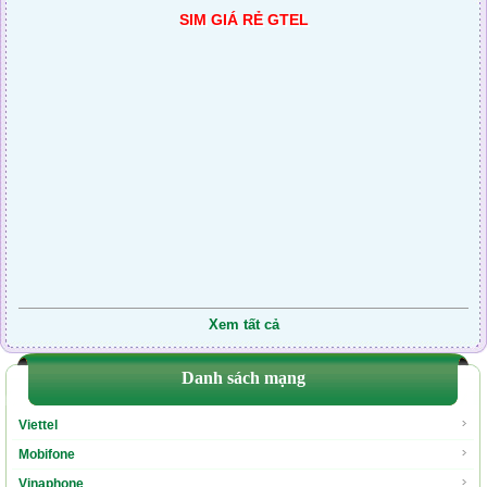
SIM GIÁ RẺ GTEL
0886.680.105
500.000
0868.684.659
500.000
091.7475.254
500.000
0917.410.124
500.000
091.7475.093
500.000
0888.370.673
500.000
0888.174.013
500.000
0918.525.082
500.000
0912.204.461
500.000
Xem tất cả
0916.974.541
500.000
0888.193.631
Danh sách mạng
500.000
094200.3.6.98
500.000
Viettel
Mobifone
Vinaphone