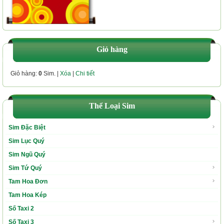
Giỏ hàng
Giỏ hàng:
0
Sim. |
Xóa
|
Chi tiết
Thể Loại Sim
Sim Đặc Biệt
Sim Lục Quý
Sim Ngũ Quý
Sim Tứ Quý
Tam Hoa Đơn
Tam Hoa Kép
Số Taxi 2
Số Taxi 3