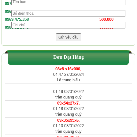
0975.496.098
500.000
0965.642.098
500.000
0969.475.358
500.000
0985.814.948
500.000
Đơn Đạt Hàng
08x8.x16x000,
04:47 27/01/2024
Lê trung hiếu
01:18 03/01/2022
trần quang quý
09x54x27x7,
01:18 03/01/2022
trần quang quý
09x35x95x6,
01:10 03/01/2022
trần quang quý