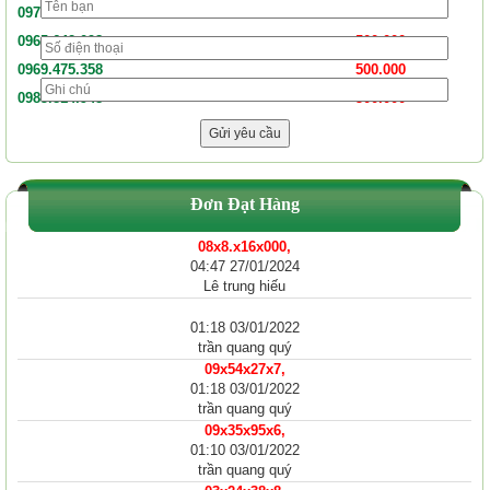
0975.496.098
500.000
0965.642.098
500.000
0969.475.358
500.000
0985.814.948
500.000
Đơn Đạt Hàng
08x8.x16x000,
04:47 27/01/2024
Lê trung hiếu
01:18 03/01/2022
trần quang quý
09x54x27x7,
01:18 03/01/2022
trần quang quý
09x35x95x6,
01:10 03/01/2022
trần quang quý