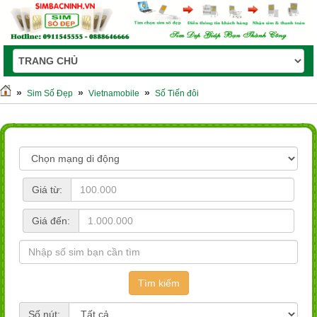
»
»
»
Sim Số Đẹp
Vietnamobile
Số Tiến đôi
Giá từ:
Giá đến:
Số nút: