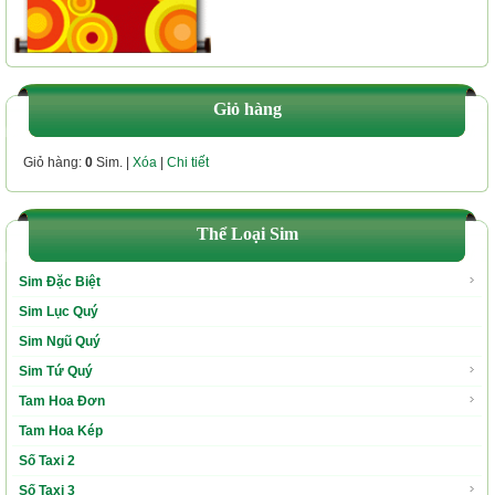
Giỏ hàng
Giỏ hàng:
0
Sim. |
Xóa
|
Chi tiết
Thể Loại Sim
Sim Đặc Biệt
Sim Lục Quý
Sim Ngũ Quý
Sim Tứ Quý
Tam Hoa Đơn
Tam Hoa Kép
Số Taxi 2
Số Taxi 3