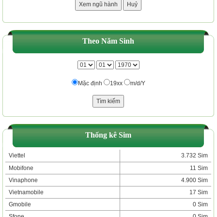
Theo Năm Sinh
Mặc định
19xx
m/d/Y
Thống kê Sim
Viettel
3.732 Sim
Mobifone
11 Sim
Vinaphone
4.900 Sim
Vietnamobile
17 Sim
Gmobile
0 Sim
Sfone
0 Sim