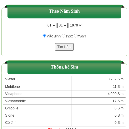
Theo Năm Sinh
Mặc định
19xx
m/d/Y
Thống kê Sim
Viettel
3.732 Sim
Mobifone
11 Sim
Vinaphone
4.900 Sim
Vietnamobile
17 Sim
Gmobile
0 Sim
Sfone
0 Sim
Cố định
0 Sim