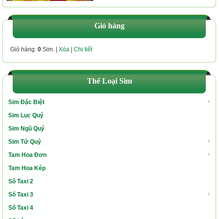
Giỏ hàng
Giỏ hàng:
0
Sim. |
Xóa
|
Chi tiết
Thể Loại Sim
Sim Đặc Biệt
Sim Lục Quý
Sim Ngũ Quý
Sim Tứ Quý
Tam Hoa Đơn
Tam Hoa Kép
Số Taxi 2
Số Taxi 3
Số Taxi 4