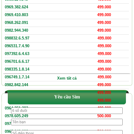
0969.382.624
499.000
0969.410.803
499.000
0968.262.091
499.000
0982.944.340
499.000
098832.6.5.97
499.000
096531.7.4.90
499.000
097392.6.4.63
499.000
096701.6.6.17
499.000
098335.1.8.14
499.000
096749.1.7.14
499.000
Xem tất cả
0982.842.144
499.000
0971.810.441
499.000
Yêu cầu Sim
0967.064.393
499.000
0964.351.393
499.000
0978.605.249
500.000
0975.496.098
500.000
0965.642.098
500.000