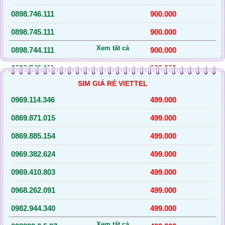
0898.746.111
900.000
0898.745.111
900.000
Xem tất cả
0898.744.111
900.000
0898.743.111
900.000
SIM GIÁ RẺ VIETTEL
0898.742.111
900.000
0969.114.346
499.000
0936.784.555
5.000.000
0869.871.015
499.000
0869.885.154
499.000
0969.382.624
499.000
0969.410.803
499.000
0968.262.091
499.000
0982.944.340
499.000
Xem tất cả