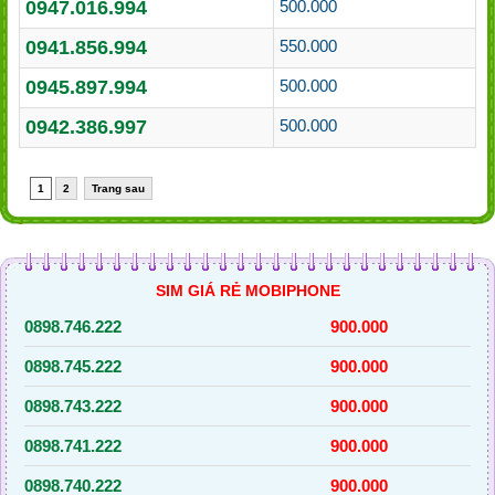
0947.016.994
500.000
0941.856.994
550.000
0945.897.994
500.000
0942.386.997
500.000
1
2
Trang sau
SIM GIÁ RẺ MOBIPHONE
0898.746.222
900.000
0898.745.222
900.000
0898.743.222
900.000
0898.741.222
900.000
0898.740.222
900.000