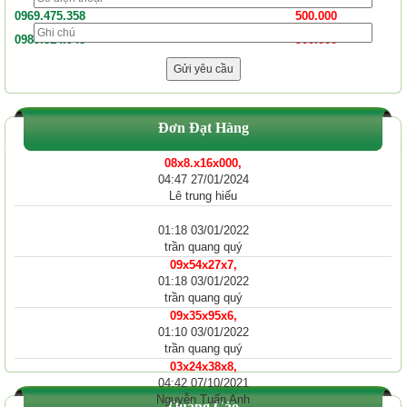
0969.475.358
500.000
0985.814.948
500.000
Đơn Đạt Hàng
08x8.x16x000,
04:47 27/01/2024
Lê trung hiếu
01:18 03/01/2022
trần quang quý
09x54x27x7,
01:18 03/01/2022
trần quang quý
09x35x95x6,
01:10 03/01/2022
trần quang quý
03x24x38x8,
04:42 07/10/2021
Nguyễn Tuấn Anh
Quảng Cáo